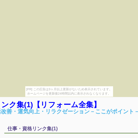
[PR] この広告は3ヶ月以上更新がないため表示されています。
ホームページを更新後24時間以内に表示されなくなります。
ンク集(1)【リフォーム全集】
活改善・運気向上・リラクゼーション－ここがポイント
仕事・資格リンク集(1)