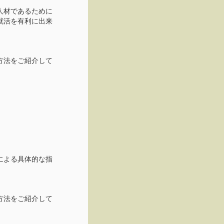
人材であるために
就活を有利に出来
方法をご紹介して
による具体的な指
方法をご紹介して