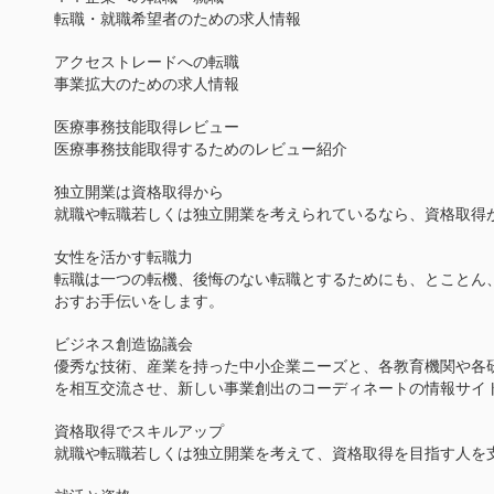
転職・就職希望者のための求人情報
アクセストレードへの転職
事業拡大のための求人情報
医療事務技能取得レビュー
医療事務技能取得するためのレビュー紹介
独立開業は資格取得から
就職や転職若しくは独立開業を考えられているなら、資格取得
女性を活かす転職力
転職は一つの転機、後悔のない転職とするためにも、とことん
おすお手伝いをします。
ビジネス創造協議会
優秀な技術、産業を持った中小企業ニーズと、各教育機関や各
を相互交流させ、新しい事業創出のコーディネートの情報サイ
資格取得でスキルアップ
就職や転職若しくは独立開業を考えて、資格取得を目指す人を