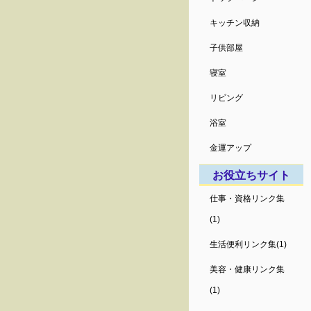
キッチン収納
子供部屋
寝室
リビング
浴室
金運アップ
お役立ちサイト
仕事・資格リンク集
(1)
生活便利リンク集(1)
美容・健康リンク集
(1)