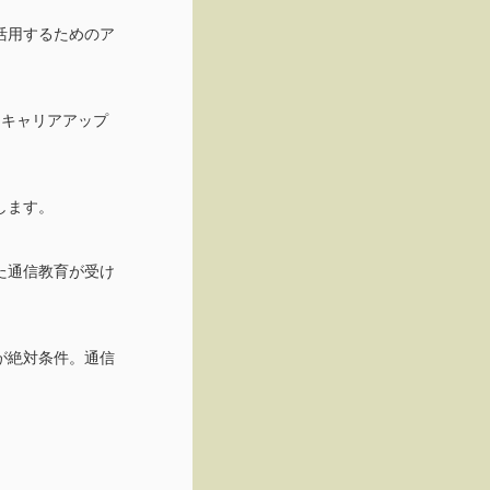
活用するためのア
、キャリアアップ
します。
た通信教育が受け
が絶対条件。通信