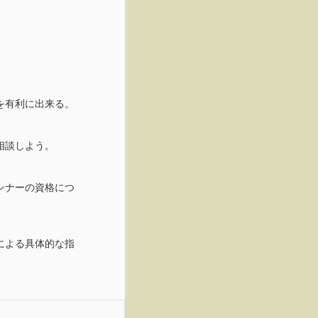
を有利に出来る。
相談しよう。
ンナーの資格につ
による具体的な指