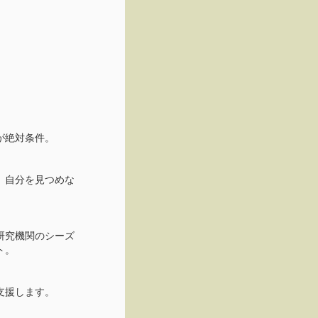
が絶対条件。
、自分を見つめな
研究機関のシーズ
ト。
支援します。