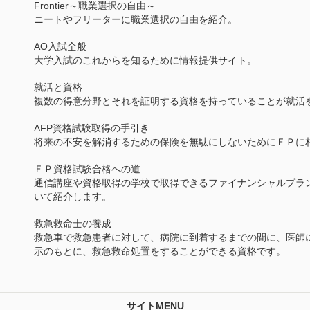
Frontier～職業選択の自由～
ニートやフリーターに職業選択の自由を紹介。
AO入試全般
大学入試のこれからを知るために情報提供サイト。
就活と資格
複数の得意分野とそれを証明する資格を持っていることが就活
AFP資格試験取得の手引き
将来の不安を解消するための保険を無駄にしないためにＦＰに
ＦＰ資格試験合格への道
通信講座や資格取得の学校で取得できるファイナンシャルプラ
いて紹介します。
救急救命士の養成
救急車で救急患者に対して、病院に到着するまでの間に、医師
示のもとに、救急救命処置をすることができる資格です。
サイトMENU