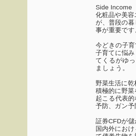
Side Income
化粧品や美容
が、普段の暮
事が重要です
今どきの子育
子育てに悩み
てくるがゆっ
ましょう。
野菜生活に乾
積極的に野菜
起こる代表的
予防、ガン予
証券CFDが儲か
国内外におけ