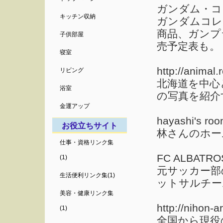
ガンダム・コ
キッチン収納
ガンダムコレ
商品、ガンプ
子供部屋
売予定表も。
寝室
http://animal.r
リビング
北海道を中心
浴室
の写真を紹介
金運アップ
hayashi's ro
お役立ちサイト
林さんのホー
仕事・資格リンク集
FC ALBATRO
(1)
元サッカー部
生活便利リンク集(1)
ットサルチー
美容・健康リンク集
http://nihon-a
(1)
全国から現役