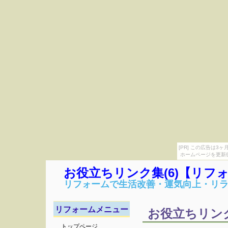
[PR] この広告は
ホームページを更新
お役立ちリンク集(6)【リフ
リフォームで生活改善・運気向上・リ
リフォームメニュー
お役立ちリンク
トップページ